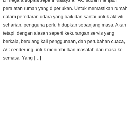
Di negara tropika seperti Malaysia, AC sudah menjadi
peralatan rumah yang diperlukan. Untuk memastikan rumah
dalam peredaran udara yang baik dan santai untuk aktiviti
seharian, pengguna perlu hidupkan sepanjang masa. Akan
tetapi, dengan alasan seperti kekurangan servis yang
berkala, berulang kali penggunaan, dan perubahan cuaca,
AC cenderung untuk menimbulkan masalah dari masa ke
semasa. Yang […]